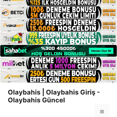
İçeriğe
Olaybahis | Olaybahis Giriş -
atla
Olaybahis Güncel
Menü