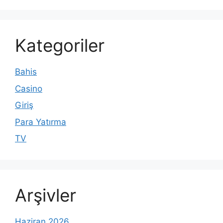
Kategoriler
Bahis
Casino
Giriş
Para Yatırma
TV
Arşivler
Haziran 2026