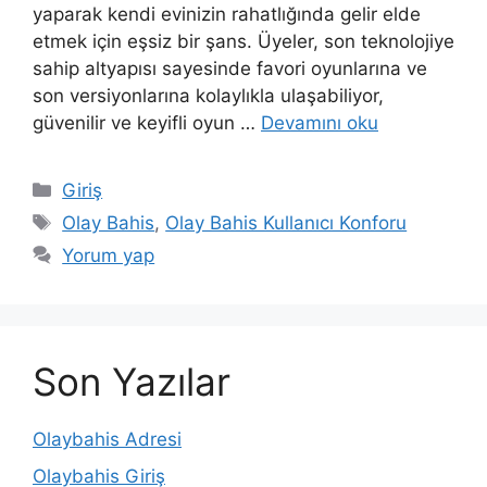
yaparak kendi evinizin rahatlığında gelir elde
etmek için eşsiz bir şans. Üyeler, son teknolojiye
sahip altyapısı sayesinde favori oyunlarına ve
son versiyonlarına kolaylıkla ulaşabiliyor,
güvenilir ve keyifli oyun …
Devamını oku
Kategoriler
Giriş
Etiketler
Olay Bahis
,
Olay Bahis Kullanıcı Konforu
Yorum yap
Son Yazılar
Olaybahis Adresi
Olaybahis Giriş