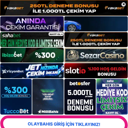
×
OLAYBAHIS GİRİŞ İÇİN TIKLAYINIZ!