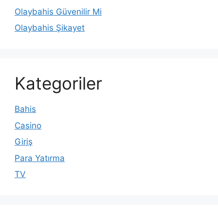
Olaybahis Güvenilir Mi
Olaybahis Şikayet
Kategoriler
Bahis
Casino
Giriş
Para Yatırma
TV