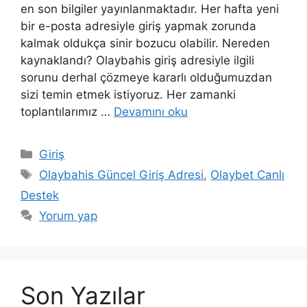
en son bilgiler yayınlanmaktadır. Her hafta yeni
bir e-posta adresiyle giriş yapmak zorunda
kalmak oldukça sinir bozucu olabilir. Nereden
kaynaklandı? Olaybahis giriş adresiyle ilgili
sorunu derhal çözmeye kararlı olduğumuzdan
sizi temin etmek istiyoruz. Her zamanki
toplantılarımız …
Devamını oku
Kategoriler
Giriş
Etiketler
Olaybahis Güncel Giriş Adresi
,
Olaybet Canlı
Destek
Yorum yap
Son Yazılar