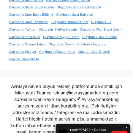
Olaybahis Sistem Güncelleme
Olaybahis Slot Para Kazanma
Olaybahis Spor Bahis Bölümü
Olaybahis Spor Bahisleri
Olaybahis Spor Tahminleri
Olaybahis Turnuva Girişi
Olaybahis TV
Olaybahis Twitter
Olaybahis Twitter Hesabı
Olaybahis Web Sitesi Üyelik
Olaybahis Yasa İhlali
Olaybahis Yaygın Tercih
Olaybahis Yeni Kurallar
Olaybahis Ödeme Talebi
Olaybahis Üyelik
Olaybahis İnstagram
Olaybahis Şikayet
Olaybahis Şikayet Hattı
Olaybet Canlı Destek
Olaybet Güvenilir Mi
Avrasya'nın en büyük reklam platformunda olmak için
Microsoft Teams:
reklam@avrasyamarketing.com
adresimizden veya Telegram: @Avrasyamarketing
adresimizden irtibat kurabilirsiniz. (Tek iletişim
adreslerimiz teams / telegram ve mail adresimizdir.
Harici hiçbir iletişim adresimiz bulunmamaktadır.
Lütfen itibar etmeyiniz.) Türkiye yasalarına göre 7258
sayılı kanun uyarınca yasa dışı bahis oynamanın