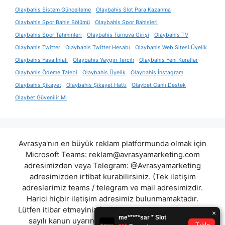
Olaybahis Sistem Güncelleme
Olaybahis Slot Para Kazanma
Olaybahis Spor Bahis Bölümü
Olaybahis Spor Bahisleri
Olaybahis Spor Tahminleri
Olaybahis Turnuva Girişi
Olaybahis TV
Olaybahis Twitter
Olaybahis Twitter Hesabı
Olaybahis Web Sitesi Üyelik
Olaybahis Yasa İhlali
Olaybahis Yaygın Tercih
Olaybahis Yeni Kurallar
Olaybahis Ödeme Talebi
Olaybahis Üyelik
Olaybahis İnstagram
Olaybahis Şikayet
Olaybahis Şikayet Hattı
Olaybet Canlı Destek
Olaybet Güvenilir Mi
Avrasya'nın en büyük reklam platformunda olmak için
Microsoft Teams:
reklam@avrasyamarketing.com
adresimizden veya Telegram: @Avrasyamarketing
adresimizden irtibat kurabilirsiniz. (Tek iletişim
adreslerimiz teams / telegram ve mail adresimizdir.
Harici hiçbir iletişim adresimiz bulunmamaktadır.
Lütfen itibar etmeyiniz.) Türkiye yasalarına göre 7258
sayılı kanun uyarınca yasa dışı bahis oynamanın