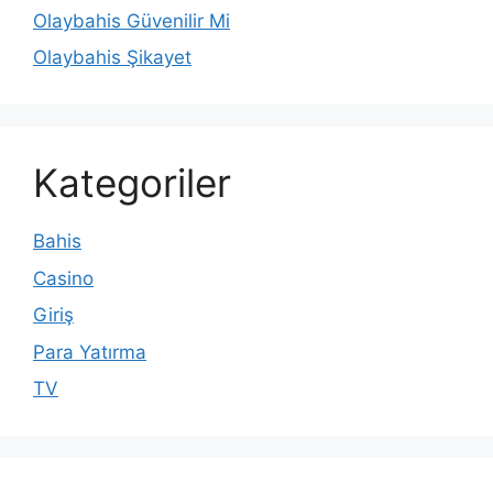
Olaybahis Güvenilir Mi
Olaybahis Şikayet
Kategoriler
Bahis
Casino
Giriş
Para Yatırma
TV