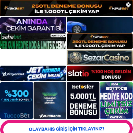
×
OLAYBAHIS GİRİŞ İÇİN TIKLAYINIZ!