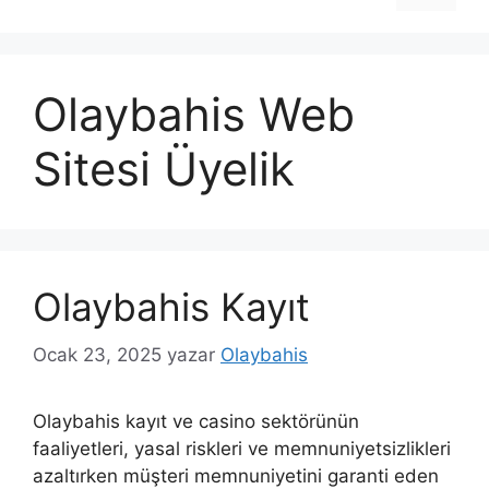
Olaybahis Web
Sitesi Üyelik
Olaybahis Kayıt
Ocak 23, 2025
yazar
Olaybahis
Olaybahis kayıt ve casino sektörünün
faaliyetleri, yasal riskleri ve memnuniyetsizlikleri
azaltırken müşteri memnuniyetini garanti eden