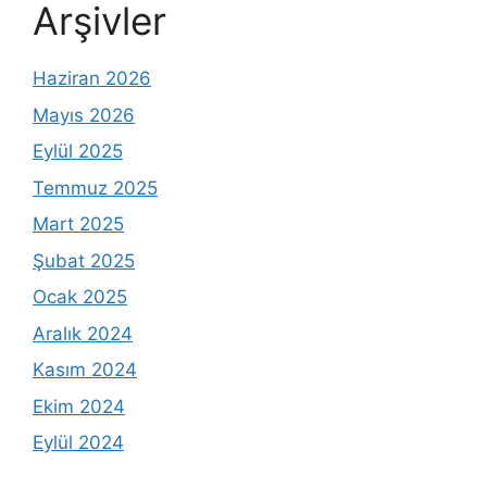
Arşivler
Haziran 2026
Mayıs 2026
Eylül 2025
Temmuz 2025
Mart 2025
Şubat 2025
Ocak 2025
Aralık 2024
Kasım 2024
Ekim 2024
Eylül 2024